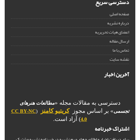
دسترسی سریع
صفحه اصلی
درباره نشریه
اعضای هیات تحریریه
ارسال مقاله
تماس با ما
نقشه سایت
آخرین اخبار
دسترسی به مقالات مجله «
مطالعات هنرهای
» بر اساس مجوز
کریتیو کامنز
تجسمی
(
CC BY-NC
)
آزاد است.
4.0
اشتراک خبرنامه
برای دریافت اخبار و اطلاعیه های مهم نشریه در خبرنامه نشریه مشترک