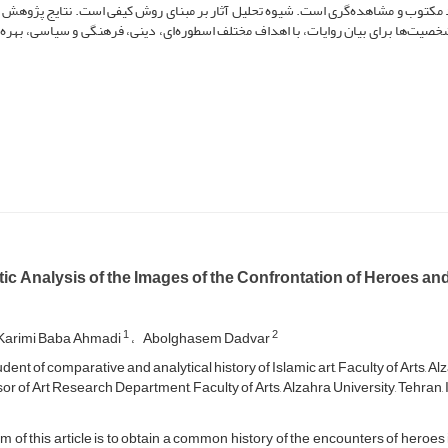
ناد مکتوب و مشاهده‌گری است. شیوه تحلیل آثار بر مبنای روش کیفی است. نتایج پژوهش ح
صیت‌ها برای بیان روایات، با اهداف مختلف اسطوره‌ای، دینی، فرهنگی و سیاسی، بهره‌گ
ic Analysis of the Images of the Confrontation of Heroes 
1
2
Karimi Baba Ahmadi
Abolghasem Dadvar
ent of comparative and analytical history of Islamic art, Faculty of Arts, Alz
or of Art Research Department, Faculty of Arts, Alzahra University, Tehran,
m of this article is to obtain a common history of the encounters of her