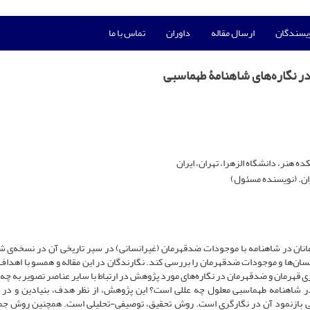
ویسندگان
ارسال مقاله
داوران
تماس با ما
 در نگاره‌های شاهنامۀ طهماسبی
 هنر، دانشگاه الزهرا، تهران، ایران
ران. (نویسنده مسئول)
نان در شاهنامه با موجودات ضدقهرمان (غیرانسانی) در سیر تاریخی آن در نسخه‌ی ش
ن‌ها و موجودات ضدقهرمان را بررسی کند. نگارندگان در این مقاله و همسو با اهداف،
 آثار مورد نظر و جایگیری قهرمان و ضدقهرمان در نگاره‌های مورد پژوهش در ارتباط با سایر عناصر تصویر به
ان در شاهنامه طهماسبی معلول چه عللی است؟ این پژوهش، از نظر هدف، بنیادین و در 
 بازنمود آن در نگارگری است. روش تحقیق، توصیفی-تحلیلی است. همچنین روش جم