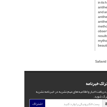
in its
antihe
and an
antihe
antihe
metho
obser
result
mythol
beauti
Safavid
راک خبرنامه
 دریافت اخبار و اطلاعیه های مهم نشریه در خبرنامه نشریه
رک شوید.
اشتراک