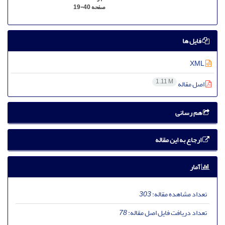
صفحه
19-40
فایل ها
XML
1.11 M
اصل مقاله
هم رسانی
ارجاع به این مقاله
آمار
تعداد مشاهده مقاله:
303
تعداد دریافت فایل اصل مقاله:
78