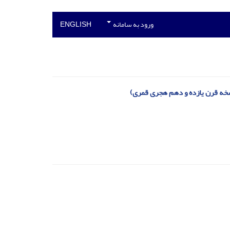
ورود به سامانه
ENGLISH
سخه قرن یازده و دهم هجری قمری)