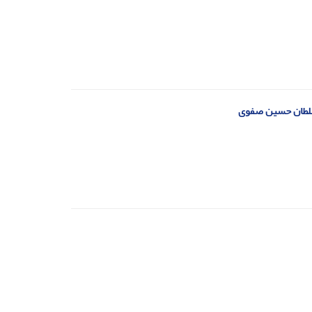
سلطان حسین صفوی