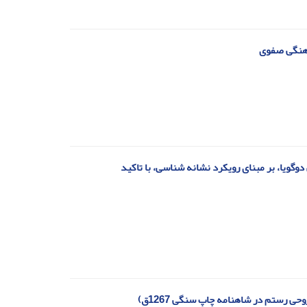
رهنگی صفوی
گویا، بر مبنای رویکرد نشانه شناسی، با تاکید
ی رستم در شاهنامه چاپ سنگی 1267ق)