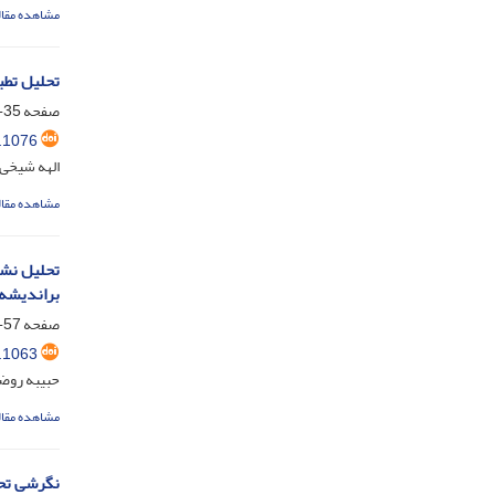
مشاهده مقال
تحلیل تط
صفحه
35-56
.1076
الهه شیخی
مشاهده مقال
تحلیل نشا
براندیشه‌ه
صفحه
57-72
.1063
حبیبه روض
مشاهده مقال
نگرشی تحل